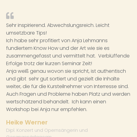
Sehr inspirierend. Abwechslungsreich. Leicht
umsetzbare Tips!
Ich habe sehr profitiert von Anja Lehmanns
fundiertem Know How und der Art wie sie es
zusammengefasst und vermittelt hat. Verblüffende
Erfolge trotz der kurzen Seminar Zeit!
Anja weiß genau wovon sie spricht, ist authentisch
und gibt sehr gut sortiert und gezielt die Inhalte
weiter, die für die Kursteilnehmer von Interresse sind.
Auch Fragen und Probleme haben Platz und werden
wertschätzend behandelt. Ich kann einen
Workshop bei Anja nur empfehlen.
Heike Werner
Dipl. Konzert und Opernsängerin und
Gesangspädagogin