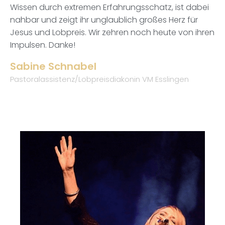
Wissen durch extremen Erfahrungsschatz, ist dabei
nahbar und zeigt ihr unglaublich großes Herz für
Jesus und Lobpreis. Wir zehren noch heute von ihren
Impulsen. Danke!
Sabine Schnabel
Pastoralassistenz/Lobpreisdiakonin VM Esslingen