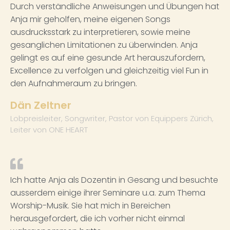
Durch verständliche Anweisungen und Übungen hat
Anja mir geholfen, meine eigenen Songs
ausdrucksstark zu interpretieren, sowie meine
gesanglichen Limitationen zu überwinden. Anja
gelingt es auf eine gesunde Art herauszufordern,
Excellence zu verfolgen und gleichzeitig viel Fun in
den Aufnahmeraum zu bringen.
Dän Zeltner
Lobpreisleiter, Songwriter, Pastor von Equippers Zürich,
Leiter von ONE HEART
Ich hatte Anja als Dozentin in Gesang und besuchte
ausserdem einige ihrer Seminare u.a. zum Thema
Worship-Musik. Sie hat mich in Bereichen
herausgefordert, die ich vorher nicht einmal