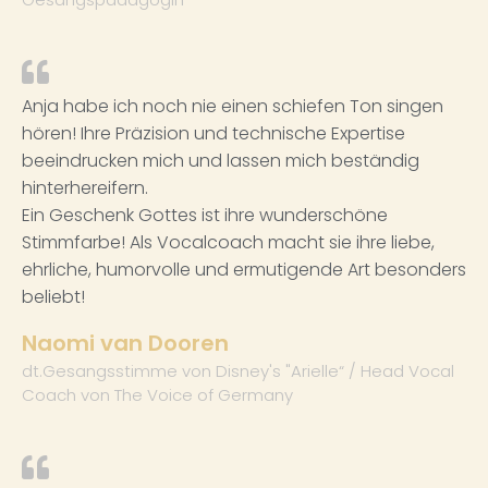
Anja habe ich noch nie einen schiefen Ton singen
hören! Ihre Präzision und technische Expertise
beeindrucken mich und lassen mich beständig
hinterhereifern.
Ein Geschenk Gottes ist ihre wunderschöne
Stimmfarbe! Als Vocalcoach macht sie ihre liebe,
ehrliche, humorvolle und ermutigende Art besonders
beliebt!
Naomi van Dooren
dt.Gesangsstimme von Disney's "Arielle“ / Head Vocal
Coach von The Voice of Germany