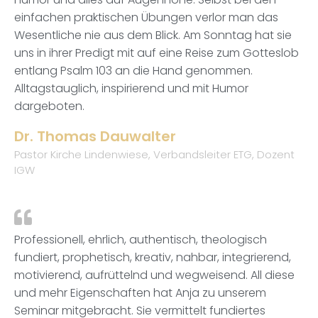
einfachen praktischen Übungen verlor man das
Wesentliche nie aus dem Blick. Am Sonntag hat sie
uns in ihrer Predigt mit auf eine Reise zum Gotteslob
entlang Psalm 103 an die Hand genommen.
Alltagstauglich, inspirierend und mit Humor
dargeboten.
Dr. Thomas Dauwalter
Pastor Kirche Lindenwiese, Verbandsleiter ETG, Dozent
IGW
Professionell, ehrlich, authentisch, theologisch
fundiert, prophetisch, kreativ, nahbar, integrierend,
motivierend, aufrüttelnd und wegweisend. All diese
und mehr Eigenschaften hat Anja zu unserem
Seminar mitgebracht. Sie vermittelt fundiertes