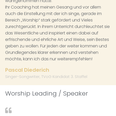
wahrgenommen hatte.
Ihr Coaching hat meinen Gesang und vor allem
auch die Einstellung mit der ich singe, gerade im
Bereich „Worship“ stark gefördert und Vieles
zurechtgerückt. In ihrem Unterricht durchleuchtet sie
das Wesentliche und inspiriert einen dabei auf
erfrischende und ehrliche Art und Weise, sein Bestes
geben zu wollen. Für jeden der weiter kommen und
Grundlegendes klarer erkennen und verstehen
möchte, kann ich das nur weiterempfehlen!
Pascal Diederich
Singer-Songwriter, TVoG Kandidat 3. Staffel
Worship Leading / Speaker