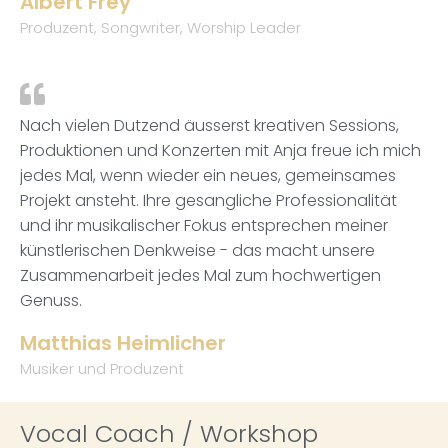
Albert Frey
Produzent, Songwriter, Worship Leader
Nach vielen Dutzend äusserst kreativen Sessions,
Produktionen und Konzerten mit Anja freue ich mich
jedes Mal, wenn wieder ein neues, gemeinsames
Projekt ansteht. Ihre gesangliche Professionalität
und ihr musikalischer Fokus entsprechen meiner
künstlerischen Denkweise - das macht unsere
Zusammenarbeit jedes Mal zum hochwertigen
Genuss.
Matthias Heimlicher
Musiker und Produzent
Vocal Coach / Workshop