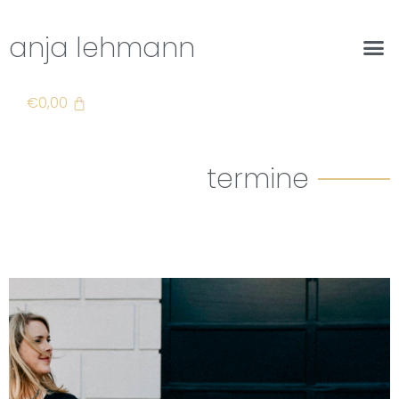
anja lehmann
€
0,00
termine