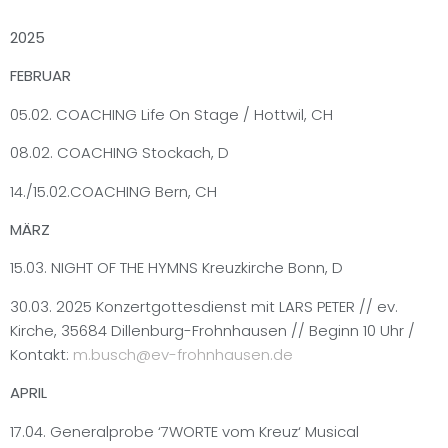
2025
FEBRUAR
05.02. COACHING Life On Stage / Hottwil, CH
08.02. COACHING Stockach, D
14./15.02.COACHING Bern, CH
MÄRZ
15.03. NIGHT OF THE HYMNS Kreuzkirche Bonn, D
30.03. 2025 Konzertgottesdienst mit LARS PETER // ev.
Kirche,
35684 Dillenburg-Frohnhausen // Beginn 10 Uhr /
Kontakt:
m.busch@ev-frohnhausen.de
APRIL
17.04. Generalprobe ‘7WORTE vom Kreuz‘ Musical