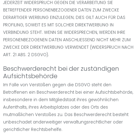
JEDERZEIT WIDERSPRUCH GEGEN DIE VERARBEITUNG SIE
BETREFFENDER PERSONENBEZOGENER DATEN ZUM ZWECKE
DERARTIGER WERBUNG EINZULEGEN; DIES GILT AUCH FÜR DAS
PROFILING, SOWEIT ES MIT SOLCHER DIREKTWERBUNG IN
VERBINDUNG STEHT. WENN SIE WIDERSPRECHEN, WERDEN IHRE
PERSONENBEZOGENEN DATEN ANSCHLIESSEND NICHT MEHR ZUM
ZWECKE DER DIREKTWERBUNG VERWENDET (WIDERSPRUCH NACH
ART. 21 ABS. 2 DSGVO).
Beschwerderecht bei der zuständigen
Aufsichtsbehörde
Im Falle von Verstößen gegen die DSGVO steht den
Betroffenen ein Beschwerderecht bei einer Aufsichtsbehörde,
insbesondere in dem Mitgliedstaat ihres gewöhnlichen
Aufenthalts, ihres Arbeitsplatzes oder des Orts des
mutmaßlichen Verstoßes zu. Das Beschwerderecht besteht
unbeschadet anderweitiger verwaltungsrechtlicher oder
gerichtlicher Rechtsbehelfe.