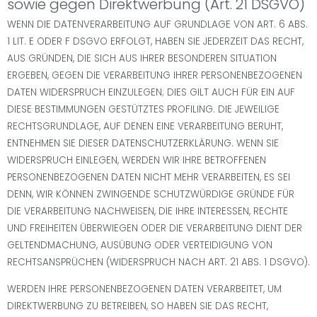
sowie gegen Direktwerbung (Art. 21 DSGVO)
WENN DIE DATENVERARBEITUNG AUF GRUNDLAGE VON ART. 6 ABS.
1 LIT. E ODER F DSGVO ERFOLGT, HABEN SIE JEDERZEIT DAS RECHT,
AUS GRÜNDEN, DIE SICH AUS IHRER BESONDEREN SITUATION
ERGEBEN, GEGEN DIE VERARBEITUNG IHRER PERSONENBEZOGENEN
DATEN WIDERSPRUCH EINZULEGEN; DIES GILT AUCH FÜR EIN AUF
DIESE BESTIMMUNGEN GESTÜTZTES PROFILING. DIE JEWEILIGE
RECHTSGRUNDLAGE, AUF DENEN EINE VERARBEITUNG BERUHT,
ENTNEHMEN SIE DIESER DATENSCHUTZERKLÄRUNG. WENN SIE
WIDERSPRUCH EINLEGEN, WERDEN WIR IHRE BETROFFENEN
PERSONENBEZOGENEN DATEN NICHT MEHR VERARBEITEN, ES SEI
DENN, WIR KÖNNEN ZWINGENDE SCHUTZWÜRDIGE GRÜNDE FÜR
DIE VERARBEITUNG NACHWEISEN, DIE IHRE INTERESSEN, RECHTE
UND FREIHEITEN ÜBERWIEGEN ODER DIE VERARBEITUNG DIENT DER
GELTENDMACHUNG, AUSÜBUNG ODER VERTEIDIGUNG VON
RECHTSANSPRÜCHEN (WIDERSPRUCH NACH ART. 21 ABS. 1 DSGVO).
WERDEN IHRE PERSONENBEZOGENEN DATEN VERARBEITET, UM
DIREKTWERBUNG ZU BETREIBEN, SO HABEN SIE DAS RECHT,