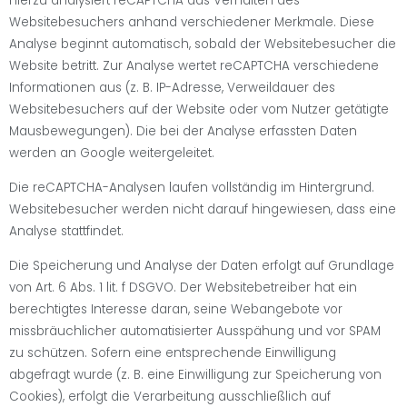
Hierzu analysiert reCAPTCHA das Verhalten des
Websitebesuchers anhand verschiedener Merkmale. Diese
Analyse beginnt automatisch, sobald der Websitebesucher die
Website betritt. Zur Analyse wertet reCAPTCHA verschiedene
Informationen aus (z. B. IP-Adresse, Verweildauer des
Websitebesuchers auf der Website oder vom Nutzer getätigte
Mausbewegungen). Die bei der Analyse erfassten Daten
werden an Google weitergeleitet.
Die reCAPTCHA-Analysen laufen vollständig im Hintergrund.
Websitebesucher werden nicht darauf hingewiesen, dass eine
Analyse stattfindet.
Die Speicherung und Analyse der Daten erfolgt auf Grundlage
von Art. 6 Abs. 1 lit. f DSGVO. Der Websitebetreiber hat ein
berechtigtes Interesse daran, seine Webangebote vor
missbräuchlicher automatisierter Ausspähung und vor SPAM
zu schützen. Sofern eine entsprechende Einwilligung
abgefragt wurde (z. B. eine Einwilligung zur Speicherung von
Cookies), erfolgt die Verarbeitung ausschließlich auf