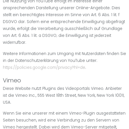
Die Nutzung von YouTube erfolgt im Interesse einer
ansprechenden Darstellung unserer Online-Angebote. Dies
stellt ein berechtigtes Interesse im Sinne von Art. 6 Abs. 1 lit. f
DSGVO dar. Sofern eine entsprechende Einwilligung abgefragt
wurde, erfolgt die Verarbeitung ausschließlich auf Grundlage
von Art. 6 Abs. 1 lit. a DSGVO; die Einwilligung ist jederzeit
widerrufbar.
Weitere Informationen zum Umgang mit Nutzerdaten finden Sie
in der Datenschutzerklärung von YouTube unter:
https://policies.google.com/privacy?hl=de
.
Vimeo
Diese Website nutzt Plugins des Videoportals Vimeo. Anbieter
ist die Vimeo Inc., 555 West 18th Street, New York, New York 10011,
USA.
Wenn Sie eine unserer mit einem Vimeo-Plugin ausgestatteten
Seiten besuchen, wird eine Verbindung zu den Servern von
Vimeo hergestellt. Dabei wird dem Vimeo-Server mitgeteilt,