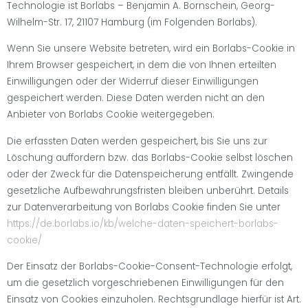
Technologie ist Borlabs – Benjamin A. Bornschein, Georg-
Wilhelm-Str. 17, 21107 Hamburg (im Folgenden Borlabs).
Wenn Sie unsere Website betreten, wird ein Borlabs-Cookie in
Ihrem Browser gespeichert, in dem die von Ihnen erteilten
Einwilligungen oder der Widerruf dieser Einwilligungen
gespeichert werden. Diese Daten werden nicht an den
Anbieter von Borlabs Cookie weitergegeben.
Die erfassten Daten werden gespeichert, bis Sie uns zur
Löschung auffordern bzw. das Borlabs-Cookie selbst löschen
oder der Zweck für die Datenspeicherung entfällt. Zwingende
gesetzliche Aufbewahrungsfristen bleiben unberührt. Details
zur Datenverarbeitung von Borlabs Cookie finden Sie unter
https://de.borlabs.io/kb/welche-daten-speichert-borlabs-
cookie/
Der Einsatz der Borlabs-Cookie-Consent-Technologie erfolgt,
um die gesetzlich vorgeschriebenen Einwilligungen für den
Einsatz von Cookies einzuholen. Rechtsgrundlage hierfür ist Art.