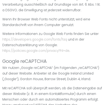
Verarbeitung ausschließlich auf Grundlage von Art. 6 Abs. 1 lit.
a DSGVO; die Einwilligung ist jederzeit widerrufbar.
Wenn Ihr Browser Web Fonts nicht unterstützt, wird eine
Standardschrift von Ihrem Computer genutzt.
Weitere Informationen zu Google Web Fonts finden Sie unter
https://developers.google.com/fonts/faq
und in der
Datenschutzerklärung von Google:
https://policies.google.com/privacy?hl=de
.
Google reCAPTCHA
Wir nutzen „Google reCAPTCHA“ (im Folgenden „reCAPTCHA“)
auf dieser Website. Anbieter ist die Google Ireland Limited
(„Google“), Gordon House, Barrow Street, Dublin 4, Irland.
Mit reCAPTCHA soll überprüft werden, ob die Dateneingabe auf
dieser Website (z. B. in einem Kontaktformular) durch einen
Menschen oder durch ein automatisiertes Programm erfolgt.